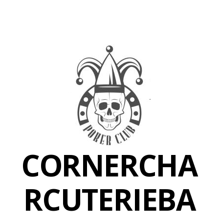
CORNERCHA
RCUTERIEBA