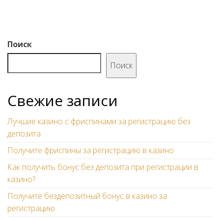
Поиск
Поиск
Свежие записи
Лучшие казино с фриспинами за регистрацию без
депозита
Получите фриспины за регистрацию в казино
Как получить бонус без депозита при регистрации в
казино?
Получите бездепозитный бонус в казино за
регистрацию