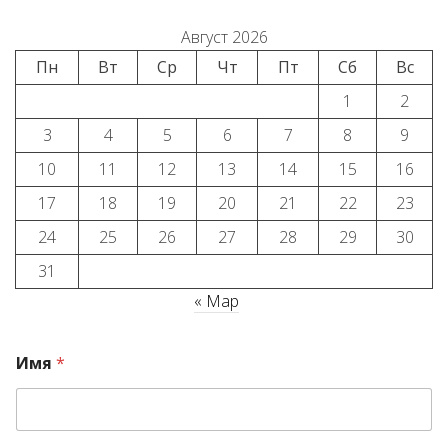
Август 2026
Пн
Вт
Ср
Чт
Пт
Сб
Вс
1
2
3
4
5
6
7
8
9
10
11
12
13
14
15
16
17
18
19
20
21
22
23
24
25
26
27
28
29
30
31
« Мар
Имя
*