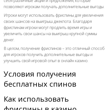
себя различные акции и предложения, которые
позволяют игрокам получать дополнительные выгоды.
Игроки могут использовать фриспины для увеличения
своих шансов на выигрыш джекпота. Благодаря
фриспинам игроки могут продлить время игры и
увеличить свои шансы на выигрыш крупной суммы
денег.
В целом, получение фриспинов – это отличный способ
для игроков получить дополнительные выгоды и
улучшить свой игровой опыт в онлайн казино.
Условия получения
бесплатных спинов
Как использовать
фриспины в казино